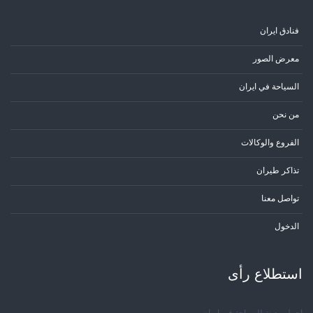
فنادق ايران
معرض الصور
السياحة في ايران
من نحن
الفروع والوكالات
تذاكر طيران
تواصل معنا
الدخول
استطلاع رأی
اجمل مدينة للسياحة في إيران