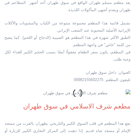
يعد مطعم مسلم طهران الواقع في سوق طهران أحد أشهر المطاعم في
طهران ويقدم أشهى المأكولات اللذيذة.
تشمل قائمة هذا المطعم مجموعة متنوعة من الكباب والمشويات والأكلات
الإيرانية الأصلية المحبوبة عند الشعب الإيراني.
الطبق الأكثر شهرة في هذا المطعم هو الصينية (الدجاج أو اللحم). كما يتضح
من كلمة "خاص" في واجهة المطعم.
في المطعم، يكون سعر الطعام معقولًا أيضًا بسبب الحجم الكبير للغذاء لكل
وجبة طلب.
العنوان: داخل سوق طهران
تليفون المطعم: 00982155602275
مطعم شرف الاسلامي في سوق طهران
يقع هذا المطعم في قلب السوق الكبير والتاريخي بطهران بالقرب من مسجد
الإمام أو مسجد شاه قديم. إذا ذهبت إلى المركز التجاري الكبير للزيارة أو