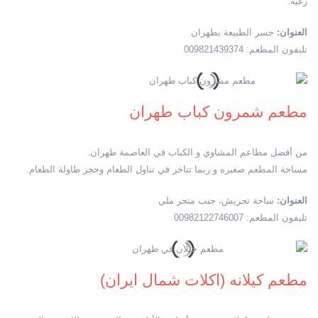
رغبة.
العنوان:
جسر الطبيعة بطهران
تليفون المطعم: 009821439374
مطعم شمرون كباب طهران
من أفضل مطاعم المشاوي و الكباب في العاصمة طهران.
مساحة المطعم صغيره و ربما تتاخر في تناول الطعام وحجز طاولة الطعام.
العنوان:
ساحة تجريش، جنب متجر ملي
تليفون المطعم: 00982122746007
مطعم كيلانه (اكلات شمال ايران)