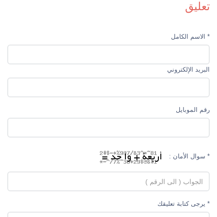
تعليق
* الاسم الکامل
البريد الإلكتروني
رقم الموبایل
* سوال الأمان :
* يرجى كتابة تعليقك