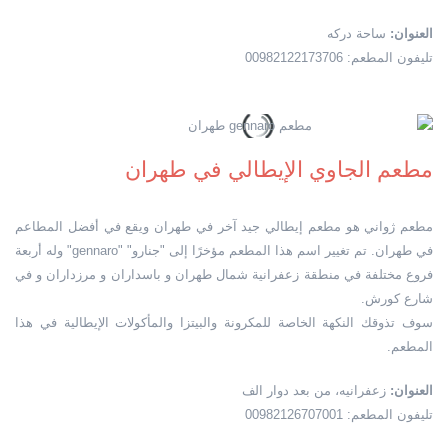
العنوان:
ساحة دركه
تليفون المطعم: 00982122173706
مطعم الجاوي الإيطالي في طهران
مطعم ژواني هو مطعم إيطالي جيد آخر في طهران ويقع في أفضل المطاعم
في طهران. تم تغيير اسم هذا المطعم مؤخرًا إلى "جنارو" "gennaro" وله أربعة
فروع مختلفة في منطقة زعفرانية شمال طهران و باسداران و مرزداران و في
شارع كورش.
سوف تذوقك النكهة الخاصة للمكرونة والبيتزا والمأكولات الإيطالية في هذا
المطعم.
العنوان:
زعفرانيه، من بعد دوار الف
تليفون المطعم: 00982126707001