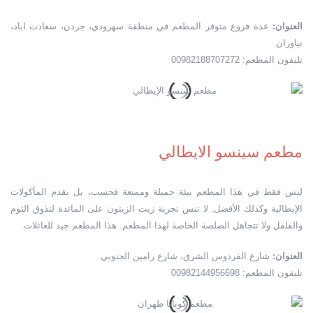
العنوان:
عدة فروع متوفر المطعم في منطقة سهرودي، جردن، سعادت اباد،
نياوران
تليفون المطعم: 00982188707272
مطعم سينسو الايطالي
ليس فقط في هذا المطعم بيئة جميلة وممتعة فحسب، بل يقدم المأكولات
الإيطالية وكذلك الأفضل. لا تنس تجربة زيت الزيتون على المائدة لتذوق الثوم
والفلفل ولا تتجاهل الصلصة الخاصة لهذا المطعم. هذا المطعم جيد للعائلات.
العنوان:
شارع الفردوس الشرق، شارع رامين الجنوبي
تليفون المطعم: 00982144956698