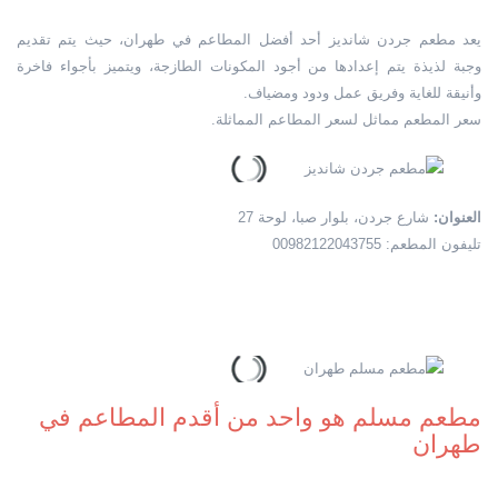
يعد مطعم جردن شانديز أحد أفضل المطاعم في طهران، حيث يتم تقديم
وجبة لذيذة يتم إعدادها من أجود المكونات الطازجة، ويتميز بأجواء فاخرة
وأنيقة للغاية وفريق عمل ودود ومضياف.
سعر المطعم مماثل لسعر المطاعم المماثلة.
العنوان:
شارع جردن، بلوار صبا، لوحة 27
تليفون المطعم: 00982122043755
مطعم مسلم هو واحد من أقدم المطاعم في
طهران