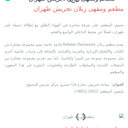
مطعم ومقهى ربلان تجريش طهران
يحتوي المطعم على شرفة ساحرة في الهواء الطلق مع إطلالة جميلة على
طهران، فضلاً عن محيط الداخلي الواسع والفخم.
يقدم مطعم ربلان Rebelan Restaurant قائمة خاصة تضم مجموعة مختارة من
الكباب والأطباق الإيرانية والعربية واللبنانية بالإضافة إلى وجبات عالمية أخرى
مثل مجموعة متنوعة من البيتزا والباستا. كما يتم تقديم مجموعة مختارة من
المقبلات اللذيذة والسلطات الطازجة والحلويات المثيرة في هذا المقهى؛
والمطعم.
العنوان:
ساحة تجريش، شارع فانا خسرو، مركز تنديس للتسوق.
تليفون المطعم: 24512 (9821+)