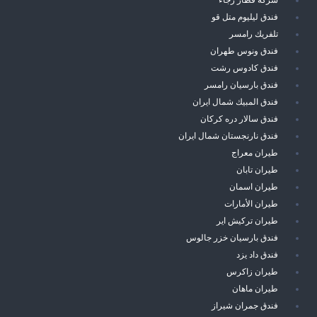
فندق ليليوم متل قو
تلفريك رامسر
فندق ونوس طهران
فندق كادوس رشت
فندق بارسيان رامسر
فندق المبيك شمال ايران
فندق سالار دره كركان
فندق نارنجستان شمال ايران
طيران معراج
طيران تابان
طيران اسمان
طيران الأمارات
طيران تركيش اير
فندق بارسيان خزر جالوس
فندق داد يزد
طيران زاكرس
طيران ماهان
فندق جمران شيراز