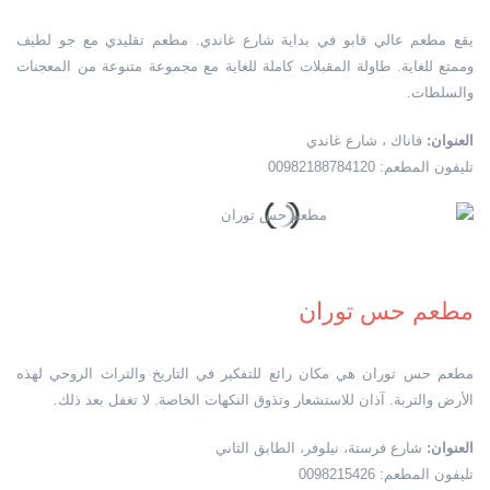
يقع مطعم عالي قابو في بداية شارع غاندي. مطعم تقليدي مع جو لطيف
وممتع للغاية. طاولة المقبلات كاملة للغاية مع مجموعة متنوعة من المعجنات
والسلطات.
العنوان:
فاناك ، شارع غاندي
تليفون المطعم: 00982188784120
مطعم حس توران
مطعم حس توران هي مكان رائع للتفكير في التاريخ والتراث الروحي لهذه
الأرض والتربة. آذان للاستشعار وتذوق النكهات الخاصة. لا تغفل بعد ذلك.
العنوان:
شارع فرستة، نيلوفر، الطابق الثاني
تليفون المطعم: 0098215426