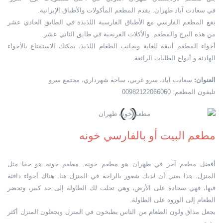
في سعادت آباد طهران. يقدم المطعم المأكولات والأطباق الإيرانية.
يقع المطعم الفارسي مع الأطباق الفارسية اللذيذة في الطابق الحادي عشر
من هذه البرج والمطعم. والأكلات الفرنحية في طابق الثاني عشر.
أجواء المطعم أنيقة للغاية وبجانب الطعام اللذيذ، يمكنك الاستمتاع بالأجواء
الهادئة و أنواع الطلبات الرائعة.
العنوان:
سعادت اباد، سرو غربي، ساحة شهرداري، مجتمع سرو
تليفون المطعم: 00982122066060
مطعم البيت أو بالفارسي خونه
أفضل مطعم آخر في طهران هو مطعم خونه. مطعم خونه هو حقا مثل
المنزل. هذا يعني أن لديك شعور بالراحة في المنزل هنا. هناك أجواء دافئة
فيها، فهي سجادة على الأرض، وهي تجلب لك الطاولة إلى حد كبير، وتحضر
الطعام إلى الورود على الطاولة.
يجعل مذاق ولون الطعام من الناس يطبخون في المنزل ويجعلون المنزل أكثر