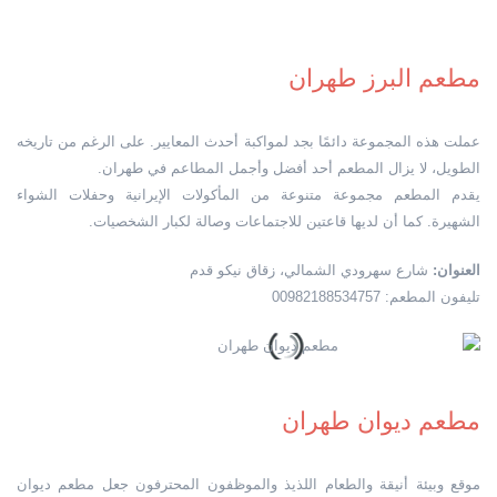
مطعم البرز طهران
عملت هذه المجموعة دائمًا بجد لمواكبة أحدث المعايير. على الرغم من تاريخه
الطويل، لا يزال المطعم أحد أفضل وأجمل المطاعم في طهران.
يقدم المطعم مجموعة متنوعة من المأكولات الإيرانية وحفلات الشواء
الشهيرة. كما أن لديها قاعتين للاجتماعات وصالة لكبار الشخصيات.
العنوان:
شارع سهرودي الشمالي، زقاق نيكو قدم
تليفون المطعم: 00982188534757
مطعم ديوان طهران
موقع وبيئة أنيقة والطعام اللذيذ والموظفون المحترفون جعل مطعم ديوان