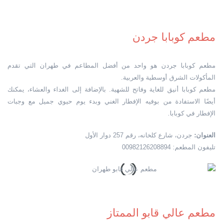
مطعم كوبابا جردن
مطعم كوبابا جردن هو واحد من أفضل المطاعم في طهران التي تقدم
المأكولات الشرق أوسطية والعربية.
مطعم كوبابا أنيق للغاية وفاتح للشهية. بالإضافة إلى الغداء والعشاء، يمكنك
أيضًا الاستفادة من بوفيه الإفطار الغني وبدء يوم حيوي جميل مع وجبات
الإفطار في كوبابا.
العنوان:
جردن، شارع كلخانه، رقم 257 دوار الأول
تليفون المطعم: 00982126208894
مطعم عالي قابو الممتاز