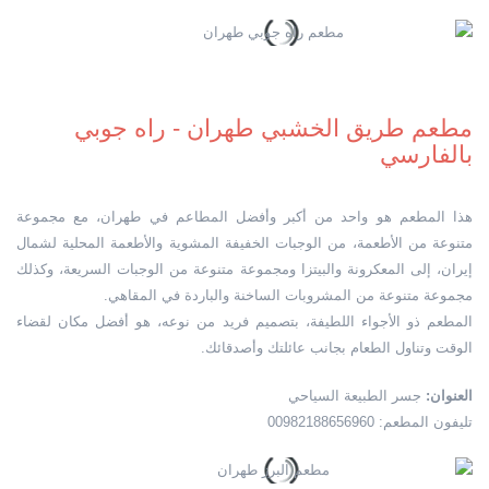
مطعم طريق الخشبي طهران - راه جوبي
بالفارسي
هذا المطعم هو واحد من أكبر وأفضل المطاعم في طهران، مع مجموعة
متنوعة من الأطعمة، من الوجبات الخفيفة المشوية والأطعمة المحلية لشمال
إيران، إلى المعكرونة والبيتزا ومجموعة متنوعة من الوجبات السريعة، وكذلك
مجموعة متنوعة من المشروبات الساخنة والباردة في المقاهي.
المطعم ذو الأجواء اللطيفة، بتصميم فريد من نوعه، هو أفضل مكان لقضاء
الوقت وتناول الطعام بجانب عائلتك وأصدقائك.
العنوان:
جسر الطبيعة السياحي
تليفون المطعم: 00982188656960