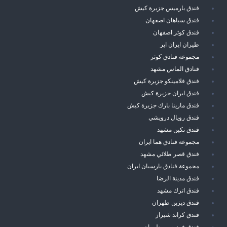
فندق بارميس جزيرة كيش
فندق سباهان اصفهان
فندق كوثر اصفهان
طيران ايران اير
مجموعة فنادق كوثر
فنادق الماس مشهد
فندق فلامينكو جزيرة كيش
فندق ايران جزيرة كيش
فندق مارينا بارك جزيرة كيش
فندق رويال درويشي
فندق نكين مشهد
مجموعة فنادق هما ايران
فندق قصر طلائي مشهد
مجموعة فنادق بارسيان ايران
فندق مدينة الرضا
فندق اترك مشهد
فندق ديزين طهران
فندق كراند شيراز
فندق فردوسي طهران