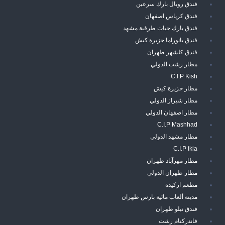
فندق رويال بارك سرعين
فندق كرياس اصفهان
فندق بارك حيات طرقبة مشهد
فندق بانوراما جزيرة كيش
فندق كلشهر طهران
مطار رشت الدولي
C.I.P Kish
مطار جزيرة كيش
مطار شيراز الدولي
مطار اصفهان الدولي
C.I.P Mashhad
مطار مشهد الدولي
C.I.P ikia
مطار مهرآباد طهران
مطار طهران الدولي
مطعم اركيدة
مدينة ألعاب مائية بارس طهران
فندق نيلو طهران
فاندركتام رشت