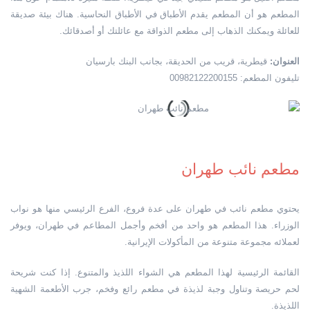
المطعم هو أن المطعم يقدم الأطباق في الأطباق النحاسية. هناك بيئة صديقة
للعائلة ويمكنك الذهاب إلى مطعم الذواقة مع عائلتك أو أصدقائك.
العنوان:
قيطرية، قريب من الحديقة، بجانب البنك بارسيان
تليفون المطعم: 00982122200155
مطعم نائب طهران
يحتوي مطعم نائب في طهران على عدة فروع، الفرع الرئيسي منها هو نواب
الوزراء. هذا المطعم هو واحد من أفخم وأجمل المطاعم في طهران، ويوفر
لعملائه مجموعة متنوعة من المأكولات الإيرانية.
القائمة الرئيسية لهذا المطعم هي الشواء اللذيذ والمتنوع. إذا كنت شريحة
لحم حريصة وتناول وجبة لذيذة في مطعم رائع وفخم، جرب الأطعمة الشهية
اللذيذة.