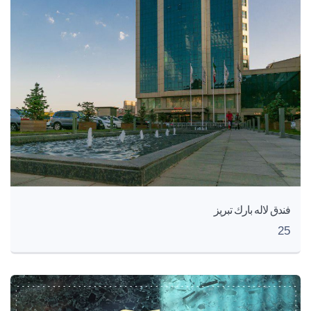
فندق لاله بارك تبريز
25