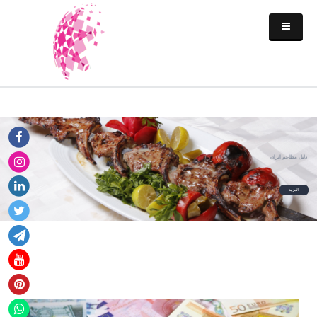
دليل مطاعم ايران
المزید