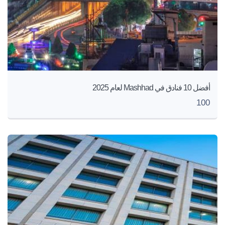
أفضل 10 فنادق في Mashhad لعام 2025
100