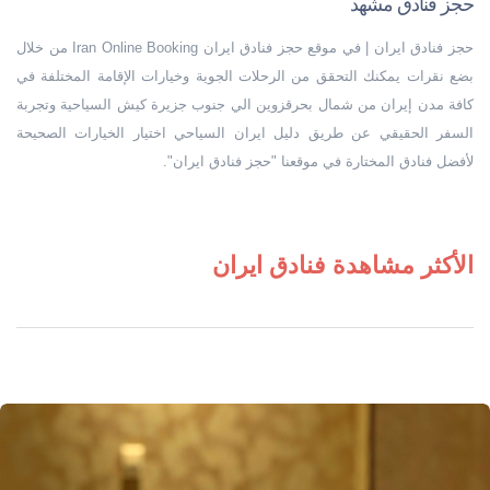
حجز فنادق مشهد
حجز فنادق ایران | في موقع حجز فنادق ايران Iran Online Booking من خلال
بضع نقرات يمكنك التحقق من الرحلات الجوية وخيارات الإقامة المختلفة في
كافة مدن إيران من شمال بحر‌قزوين الي جنوب جزيرة كيش السياحية وتجربة
السفر الحقيقي عن طريق دليل ايران السياحي اختيار الخيارات الصحيحة
لأفضل فنادق المختارة في موقعنا "حجز فنادق ايران".
الأكثر مشاهدة فنادق ايران