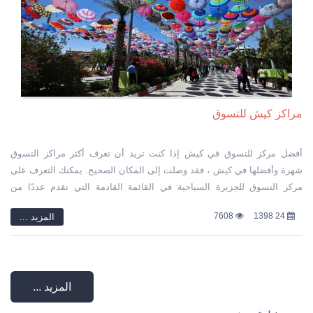
مراكز كيش للتسوق
أفضل مركز للتسوق في كيش إذا كنت تريد أن تعرف أكثر مراكز التسوق
شهرة وأفضلها في كيش ، فقد وصلت إلى المكان الصحيح. يمكنك التعرف على
مركز التسوق للجزيرة السياحية في القائمة القادمة التي تقدم عددًا من
أسواق كيش.
7608
24 1398
المزید ...
المزید ...