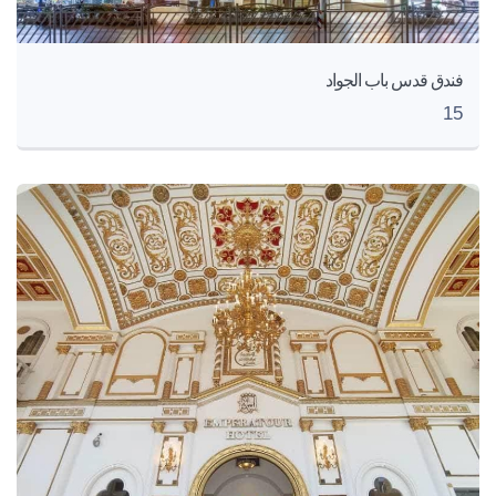
فندق قدس باب الجواد
15