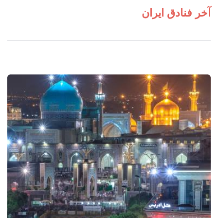
آخر فنادق ايران