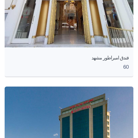
فندق امبراطور مشهد
60