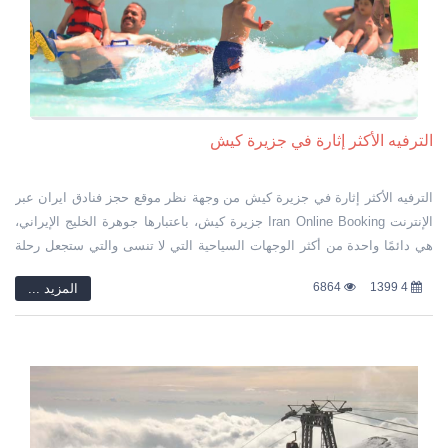
الترفيه الأكثر إثارة في جزيرة كيش
الترفيه الأكثر إثارة في جزيرة كيش من وجهة نظر موقع حجز فنادق ايران عبر
الإنترنت Iran Online Booking جزيرة كيش، باعتبارها جوهرة الخليج الإيراني،
هي دائمًا واحدة من أكثر الوجهات السياحية التي لا تنسى والتي ستجعل رحلة
ممتعة وحلوة لك مع وسائل ترفيه متنوعة ومثيرة.
6864
4 1399
المزید ...