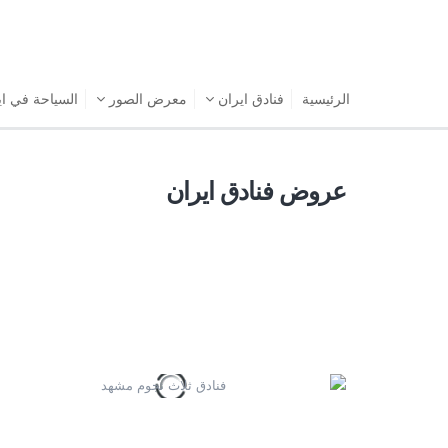
الرئیسیة
فنادق ايران
معرض الصور
السياحة في ا
عروض فنادق ايران