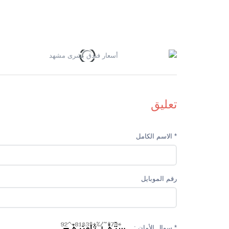
تعليق
* الاسم الکامل
رقم الموبایل
* سوال الأمان :