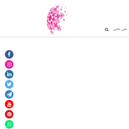
من نحن