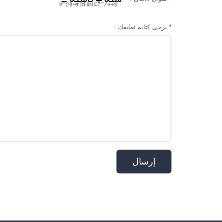
* يرجى كتابة تعليقك