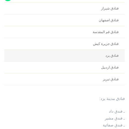
فنادق شيراز
فنادق اصفهان
فنادق قم المقدسة
فنادق جزيرة كيش
فنادق يزد
فنادق اردبيل
فنادق تبريز
فنادق مدينة يزد:
ـ فندق داد
ـ فندق مشير
ـ فندق صفائية