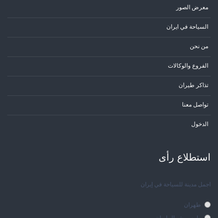
معرض الصور
السياحة في ايران
من نحن
الفروع والوكالات
تذاكر طيران
تواصل معنا
الدخول
استطلاع رأی
اجمل مدينة للسياحة في إيران
طهران
رامسر شمال ايران