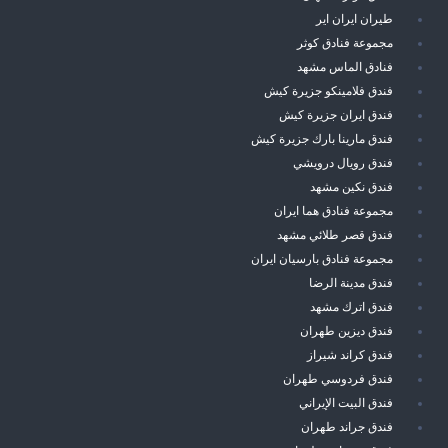
طيران ايران اير
مجموعة فنادق كوثر
فنادق الماس مشهد
فندق فلامينكو جزيرة كيش
فندق ايران جزيرة كيش
فندق مارينا بارك جزيرة كيش
فندق رويال درويشي
فندق نكين مشهد
مجموعة فنادق هما ايران
فندق قصر طلائي مشهد
مجموعة فنادق بارسيان ايران
فندق مدينة الرضا
فندق اترك مشهد
فندق ديزين طهران
فندق كراند شيراز
فندق فردوسي طهران
فندق البيت الإيراني
فندق جراند طهران