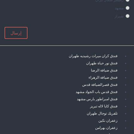
مشهد
شيراز
إرسال
فندق كران ميراث رشيديه طهران
فندق نور حياة طهران
فندق ضيافة الرضا
فندق ضيافة الزهراء
فندق قصرالضيافة قدس
فندق قدس باب الجواد مشهد
فندق امبراطور بارس مشهد
فندق كايا لاله تبريز
تلفريك توجال طهران
زعفران نكين
زعفران بهرامن