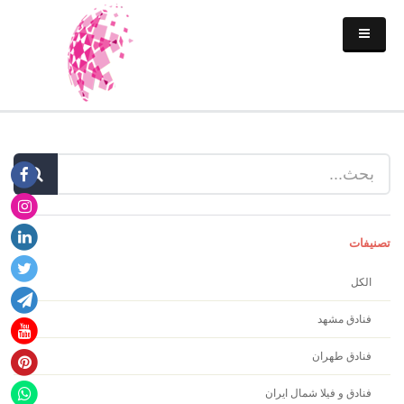
تصنیفات
الكل
فنادق مشهد
فنادق طهران
فنادق و فيلا شمال ايران