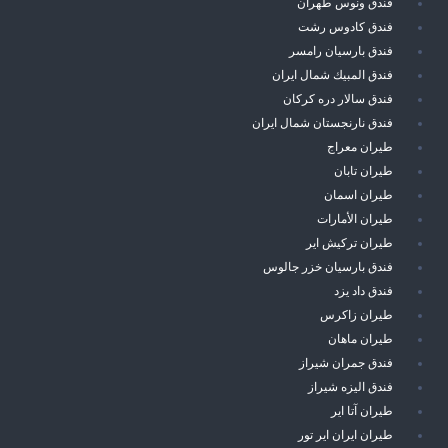
فندق ونوس طهران
فندق كادوس رشت
فندق بارسيان رامسر
فندق المبيك شمال ايران
فندق سالار دره كركان
فندق نارنجستان شمال ايران
طيران معراج
طيران تابان
طيران اسمان
طيران الأمارات
طيران تركيش اير
فندق بارسيان خزر جالوس
فندق داد يزد
طيران زاكرس
طيران ماهان
فندق جمران شيراز
فندق اليزه شيراز
طيران آتا اير
طيران ايران اير تور