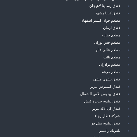
فندق رسبينا لاهيجان
فندق كيانا مشهد
مطعم خوان كستر اصفهان
فندق ارمان
مطعم جنارو
مطعم حس توران
مطعم عالي قابو
مطعم نائب
مطعم برادران
مطعم مرشد
فندق بشرى مشهد
فندق كسترش تبريز
فندق وينوس بلاس الشمال
فندق ليليوم جزيرة كيش
فندق كايا لاله تبريز
شركة قطار رجاء
فندق ليليوم متل قو
تلفريك رامسر