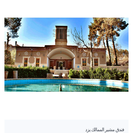
فندق مشير الممالك يزد