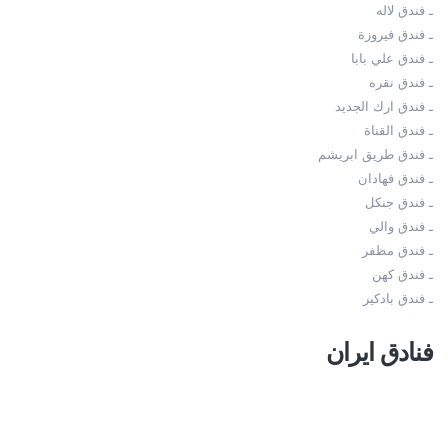
ـ فندق لاله
ـ فندق فيروزة
ـ فندق علي بابا
ـ فندق نقره
ـ فندق ارك الجديد
ـ فندق القناة
ـ فندق طريق ابريشم
ـ فندق فهادان
ـ فندق جنكل
ـ فندق والي
ـ فندق مظفر
ـ فندق كهن
ـ فندق بادكير
فنادق ايران