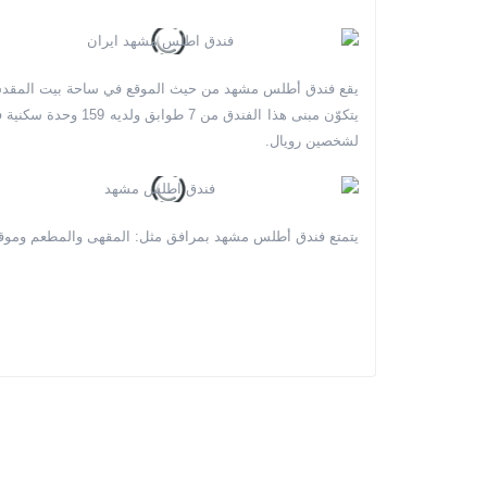
يقع فندق أطلس مشهد من حيث الموقع في ساحة بيت المقدس 
يتكوّن مبنى هذا ا
لشخصين رويال.
يتمتع فندق أطلس مشهد بمرافق مثل: المقهى والمطعم وموقف 