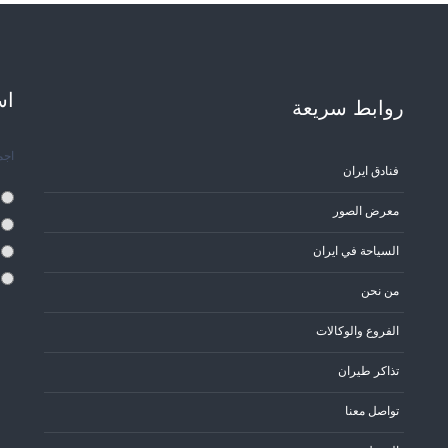
اس
روابط سریعة
اجم
فنادق ايران
معرض الصور
السياحة في ايران
من نحن
الفروع والوكالات
تذاكر طيران
تواصل معنا