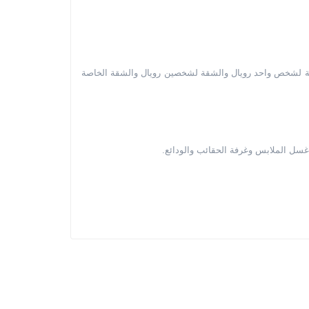
ة أسرة رويال والشقة لشخص واحد رويال والشقة لشخصين رويال والشقة الخاصة
سل الملابس وغرفة الحقائب والودائع.