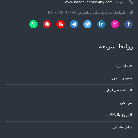
الموقع :
www.iranonlinebooking.com
للتواصل عبرالواتساب و تلجرام :
+989379371286
روابط سریعة
فنادق ايران
معرض الصور
السياحة في ايران
من نحن
الفروع والوكالات
تذاكر طيران