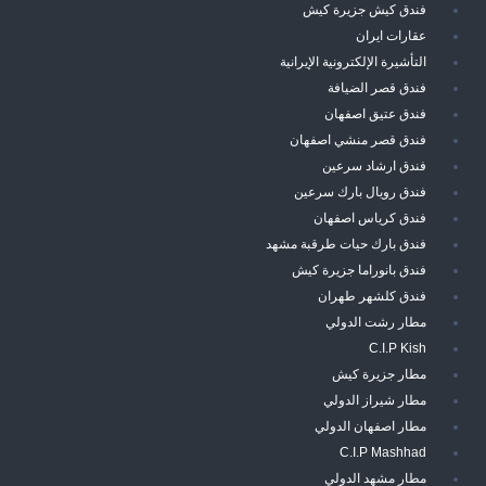
فندق كيش جزيرة كيش
عقارات ايران
التأشيرة الإلكترونية الإيرانية
فندق قصر الضيافة
فندق عتيق اصفهان
فندق قصر منشي اصفهان
فندق ارشاد سرعين
فندق رويال بارك سرعين
فندق كرياس اصفهان
فندق بارك حيات طرقبة مشهد
فندق بانوراما جزيرة كيش
فندق كلشهر طهران
مطار رشت الدولي
C.I.P Kish
مطار جزيرة كيش
مطار شيراز الدولي
مطار اصفهان الدولي
C.I.P Mashhad
مطار مشهد الدولي