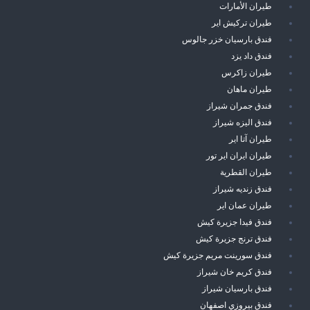
طيران الأمارات
طيران تركيش اير
فندق بارسيان خزر جالوس
فندق داد يزد
طيران زاكرس
طيران ماهان
فندق جمران شيراز
فندق اليزه شيراز
طيران آتا اير
طيران ايران اير تور
طيران القطرية
فندق زنديه شيراز
طيران عمان اير
فندق فيدا جزيرة كيش
فندق ترنج جزيرة كيش
فندق سورينت مريم جزيرة كيش
فندق كريم خان شيراز
فندق بارسيان شيراز
فندق بيروزي اصفهان