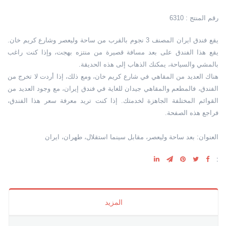
رقم المنتج : 6310
يقع فندق ايران المصنف 3 نجوم بالقرب من ساحة وليعصر وشارع كريم خان.
يقع هذا الفندق على بعد مسافة قصيرة من منتزه بهجت، وإذا كنت راغب
بالمشي والسياحة، يمكنك الذهاب إلى هذه الحديقة.
هناك العديد من المقاهي في شارع كريم خان، ومع ذلك، إذا أردت لا تخرج من
الفندق، فالمطعم والمقاهي جيدان للغاية في فندق إيران، مع وجود العديد من
القوائم المختلفة الجاهزة لخدمتك. إذا كنت تريد معرفة سعر هذا الفندق،
فراجع هذه الصفحة.
العنوان: بعد ساحة وليعصر، مقابل سينما استقلال، طهران، ايران
:
المزيد