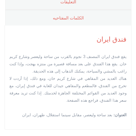
التعليقات
الکلمات المفتاحیه
فندق ايران
يقع فندق ايران المصنف 3 نجوم بالقرب من ساحة وليعصر وشارع كريم
خان. يقع هذا الفندق على بعد مسافة قصيرة من منتزه بهجت، وإذا كنت
راغب بالمشي والسياحة، يمكنك الذهاب إلى هذه الحديقة.
هناك العديد من المقاهي في شارع كريم خان، ومع ذلك، إذا أردت لا
تخرج من الفندق، فالمطعم والمقاهي جيدان للغاية في فندق إيران، مع
وجود العديد من القوائم المختلفة الجاهزة لخدمتك. إذا كنت تريد معرفة
سعر هذا الفندق، فراجع هذه الصفحة.
العنوان:
بعد ساحة وليعصر، مقابل سينما استقلال، طهران، ايران