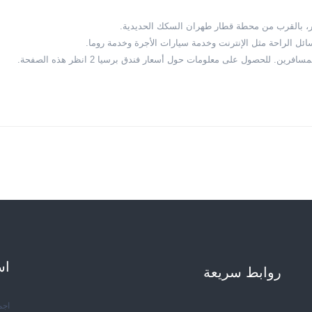
ين. للحصول على معلومات حول أسعار فندق برسيا 2 انظر هذه الصفحة.
اس
روابط سریعة
اجم