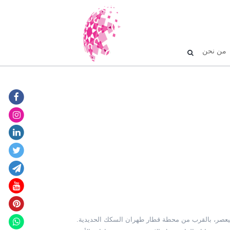
من نحن