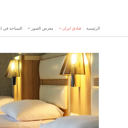
الرئیسیة
فنادق ايران
معرض الصور
السياحة في ا