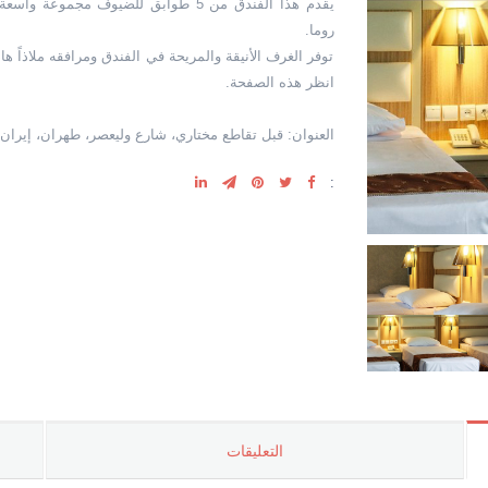
يقدم هذا الفندق من 5 طوابق للضيوف م
روما.
انظر هذه الصفحة.
العنوان: قبل تقاطع مختاري، شارع وليعصر، طهران، إيران
:
التعليقات