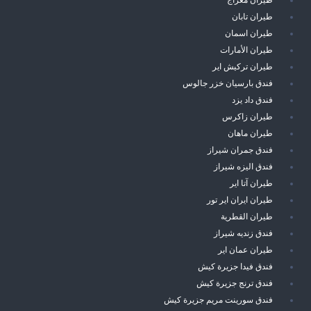
طيران تابان
طيران اسمان
طيران الأمارات
طيران تركيش اير
فندق بارسيان خزر جالوس
فندق داد يزد
طيران زاكرس
طيران ماهان
فندق جمران شيراز
فندق اليزه شيراز
طيران آتا اير
طيران ايران اير تور
طيران القطرية
فندق زنديه شيراز
طيران عمان اير
فندق فيدا جزيرة كيش
فندق ترنج جزيرة كيش
فندق سورينت مريم جزيرة كيش