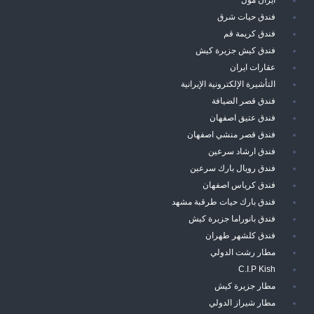
فندق حيات شرق
فندق كريمة قم
فندق كيش جزيرة كيش
عقارات ايران
التأشيرة الإلكترونية الإيرانية
فندق قصر الضيافة
فندق عتيق اصفهان
فندق قصر منشي اصفهان
فندق ارشاد سرعين
فندق رويال بارك سرعين
فندق كرياس اصفهان
فندق بارك حيات طرقبة مشهد
فندق بانوراما جزيرة كيش
فندق كلشهر طهران
مطار رشت الدولي
C.I.P Kish
مطار جزيرة كيش
مطار شيراز الدولي