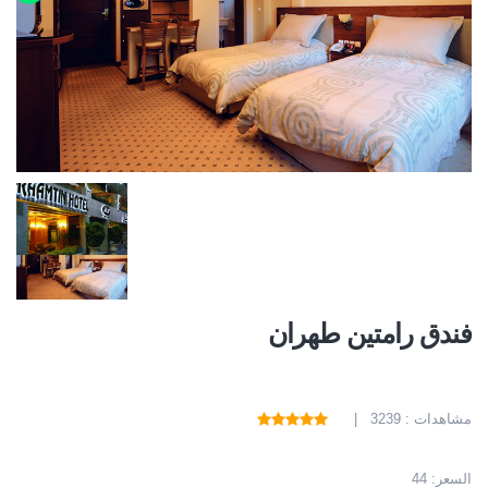
فندق رامتين طهران
مشاهدات : 3239 |
السعر:
44