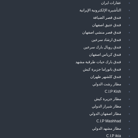
عقارات ايران
التأشيرة الإلكترونية الإيرانية
فندق قصر الضيافة
فندق عتيق اصفهان
فندق قصر منشي اصفهان
فندق ارشاد سرعين
فندق رويال بارك سرعين
فندق كرياس اصفهان
فندق بارك حيات طرقبة مشهد
فندق بانوراما جزيرة كيش
فندق كلشهر طهران
مطار رشت الدولي
C.I.P Kish
مطار جزيرة كيش
مطار شيراز الدولي
مطار اصفهان الدولي
C.I.P Mashhad
مطار مشهد الدولي
C.I.P ikia