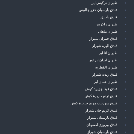
طيران تركيش اير
فندق بارسيان خزر جالوس
فندق داد يزد
طيران زاكرس
طيران ماهان
فندق جمران شيراز
فندق اليزه شيراز
طيران آتا اير
طيران ايران اير تور
طيران القطرية
فندق زنديه شيراز
طيران عمان اير
فندق فيدا جزيرة كيش
فندق ترنج جزيرة كيش
فندق سورينت مريم جزيرة كيش
فندق كريم خان شيراز
فندق بارسيان شيراز
فندق بيروزي اصفهان
فندق بارسيان شيراز