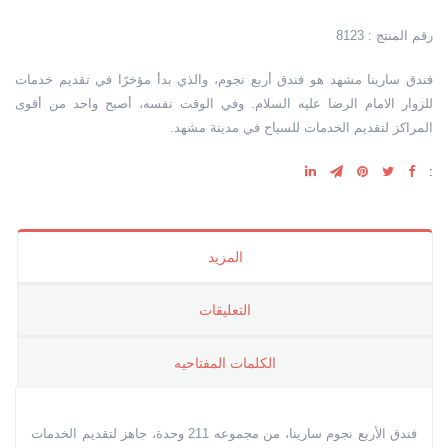
رقم المنتج : 8123
فندق سارينا مشهد هو فندق أربع نجوم، والذي بدأ مؤخرًا في تقديم خدمات
للزوار الامام الرضا عليه السلام. وفي الوقت نفسه، أصبح واحد من أقوى
المراكز لتقديم الخدمات للسياح في مدينة مشهد.
:
المزيد
التعليقات
الکلمات المفتاحیه
فندق الأربع نجوم سارينا، من مجموعه 211 وحدة، جاهز لتقديم الخدمات