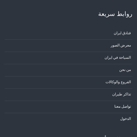
روابط سریعة
فنادق ايران
معرض الصور
السياحة في ايران
من نحن
الفروع والوكالات
تذاكر طيران
تواصل معنا
الدخول