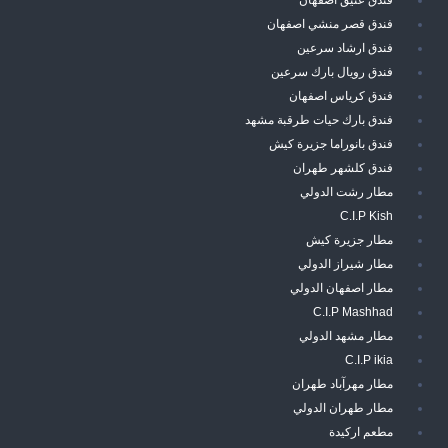
فندق قصر منشي اصفهان
فندق ارشاد سرعين
فندق رويال بارك سرعين
فندق كرياس اصفهان
فندق بارك حيات طرقبة مشهد
فندق بانوراما جزيرة كيش
فندق كلشهر طهران
مطار رشت الدولي
C.I.P Kish
مطار جزيرة كيش
مطار شيراز الدولي
مطار اصفهان الدولي
C.I.P Mashhad
مطار مشهد الدولي
C.I.P ikia
مطار مهرآباد طهران
مطار طهران الدولي
مطعم اركيدة