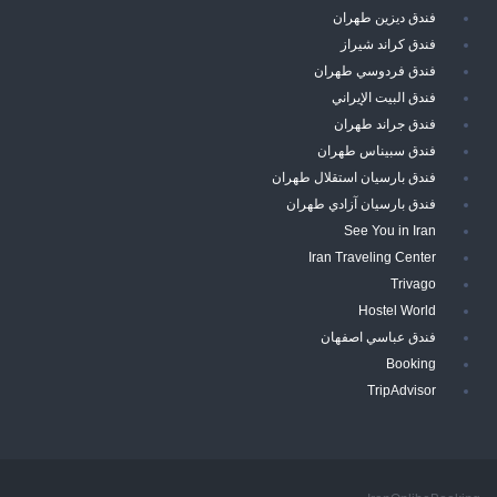
فندق ديزين طهران
فندق كراند شيراز
فندق فردوسي طهران
فندق البيت الإيراني
فندق جراند طهران
فندق سبيناس طهران
فندق بارسيان استقلال طهران
فندق بارسيان آزادي طهران
See You in Iran
Iran Traveling Center
Trivago
Hostel World
فندق عباسي اصفهان
Booking
TripAdvisor