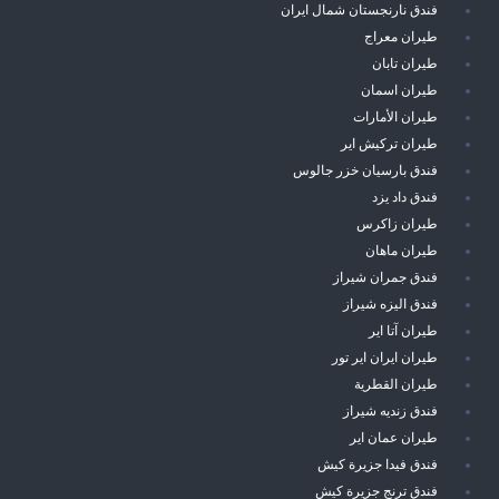
فندق نارنجستان شمال ايران
طيران معراج
طيران تابان
طيران اسمان
طيران الأمارات
طيران تركيش اير
فندق بارسيان خزر جالوس
فندق داد يزد
طيران زاكرس
طيران ماهان
فندق جمران شيراز
فندق اليزه شيراز
طيران آتا اير
طيران ايران اير تور
طيران القطرية
فندق زنديه شيراز
طيران عمان اير
فندق فيدا جزيرة كيش
فندق ترنج جزيرة كيش