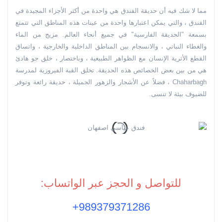
مما لا شك فيه أن حديقة الفندق هي واحدة من أكثر الأجزاء المجيدة في
الفندق ، والتي يمكن اعتبارها واحدة من عينات هذه المناطق التي تتمتع
بسمعة "الحديقة الفارسية" في جميع أنحاء العالم. مزيج من الماء
والغطاء النباتي ، والانسجام بين المناطق الداخلية والخارجية ، واتساق
القطع الأثرية الإنسان مع الظواهر الطبيعية ، وباختصار ، خلق جو هادئ
هي من بين بعض الخصائص هذه الحديقة. تخلق القبة الفيروزية لمدرسة
Chaharbagh ، فضلاً عن الأشجار والزهور الجميلة ، حديقة رائعة وتوفر
للضيوف بيئة لا تنسى.
للتواصل و الحجز عبر الواتساب:
989379371286+