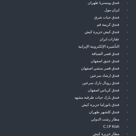
فندق ويستريا طهران
ايران مول
فندق حيات شرق
فندق كريمة قم
فندق كيش جزيرة كيش
عقارات ايران
التأشيرة الإلكترونية الإيرانية
فندق قصر الضيافة
فندق عتيق اصفهان
فندق قصر منشي اصفهان
فندق ارشاد سرعين
فندق رويال بارك سرعين
فندق كرياس اصفهان
فندق بارك حيات طرقبة مشهد
فندق بانوراما جزيرة كيش
فندق كلشهر طهران
مطار رشت الدولي
C.I.P Kish
مطار جزيرة كيش