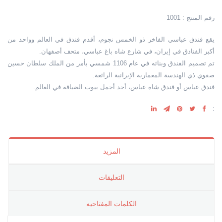
رقم المنتج : 1001
يقع فندق عباسي الفاخر ذو الخمس نجوم، أقدم فندق في العالم وواحد من
أكبر الفنادق في إيران، في شارع شاه باغ عباسي، متحف أصفهان.
تم تصميم الفندق وبنائه في عام 1106 شمسي بأمر من الملك سلطان حسين
صفوي ذي الهندسة المعمارية الإيرانية الرائعة.
فندق عباس أو فندق شاه عباس، أحد أجمل بيوت الضيافة في العالم.
:
المزيد
التعليقات
الکلمات المفتاحیه