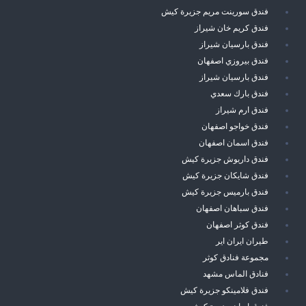
فندق سورينت مريم جزيرة كيش
فندق كريم خان شيراز
فندق بارسيان شيراز
فندق بيروزي اصفهان
فندق بارسيان شيراز
فندق بارك سعدي
فندق ارم شيراز
فندق خواجو اصفهان
فندق اسمان اصفهان
فندق داريوش جزيرة كيش
فندق شايكان جزيرة كيش
فندق بارميس جزيرة كيش
فندق سباهان اصفهان
فندق كوثر اصفهان
طيران ايران اير
مجموعة فنادق كوثر
فنادق الماس مشهد
فندق فلامينكو جزيرة كيش