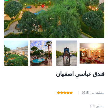
فندق عباسي اصفهان
مشاهدات : 9715 |
السعر:
110