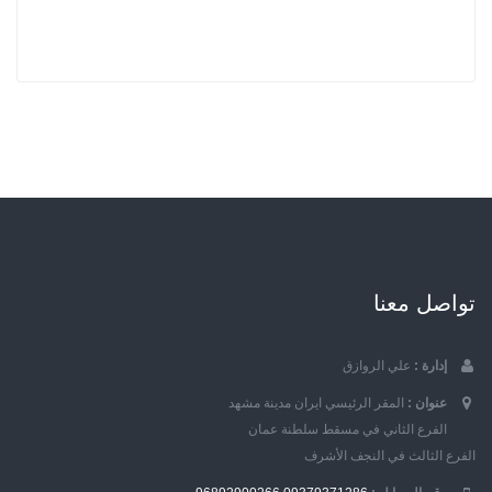
تواصل معنا
إدارة :
علي الروازق
عنوان :
المقر الرئيسي ايران مدينة مشهد
الفرع الثاني في مسقط سلطنة عمان
الفرع الثالث في النجف الأشرف